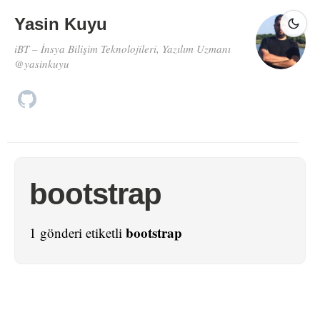
Yasin Kuyu
iBT – İnsya Bilişim Teknolojileri, Yazılım Uzmanı
@yasinkuyu
bootstrap
bootstrap
1 gönderi etiketli