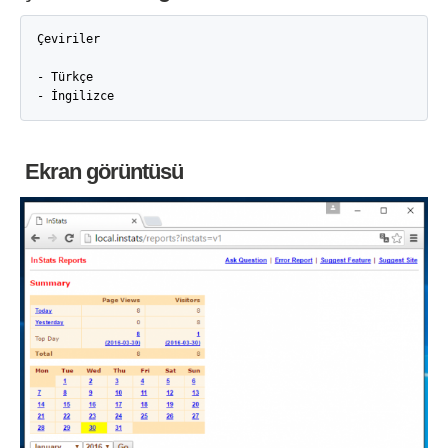
Çeviriler

- Türkçe

- İngilizce
Ekran görüntüsü