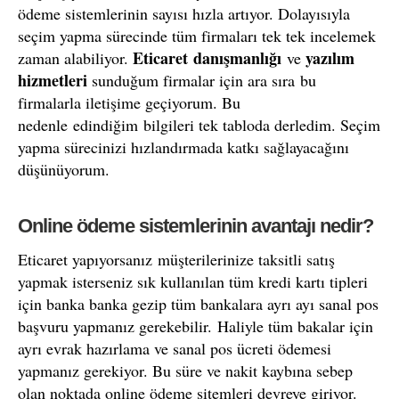
ödeme sistemlerinin sayısı hızla artıyor. Dolayısıyla
seçim yapma sürecinde tüm firmaları tek tek incelemek
Eticaret danışmanlığı
yazılım
zaman alabiliyor.
ve
hizmetleri
sunduğum firmalar için ara sıra bu
firmalarla iletişime geçiyorum. Bu
nedenle edindiğim bilgileri tek tabloda derledim. Seçim
yapma sürecinizi hızlandırmada katkı sağlayacağını
düşünüyorum.
Online ödeme sistemlerinin avantajı nedir?
Eticaret yapıyorsanız müşterilerinize taksitli satış
yapmak isterseniz sık kullanılan tüm kredi kartı tipleri
için banka banka gezip tüm bankalara ayrı ayı sanal pos
başvuru yapmanız gerekebilir. Haliyle tüm bakalar için
ayrı evrak hazırlama ve sanal pos ücreti ödemesi
yapmanız gerekiyor. Bu süre ve nakit kaybına sebep
olan noktada online ödeme sitemleri devreye giriyor.