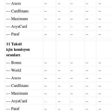
— Axess
–
–
–
–
–
— Cardfinans
–
–
–
–
–
— Maximum
–
–
–
–
–
— AsyaCard
–
–
–
–
–
— Paraf
–
–
–
–
–
11 Taksit
için komisyon
oranları
— Bonus
–
–
–
–
–
— World
–
–
–
–
–
— Axess
–
–
–
–
–
— Cardfinans
–
–
–
–
–
— Maximum
–
–
–
–
–
— AsyaCard
–
–
–
–
–
— Paraf
–
–
–
–
–