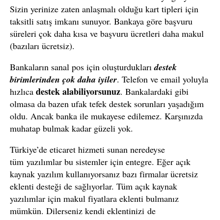
Sizin yerinize zaten anlaşmalı olduğu kart tipleri için
taksitli satış imkanı sunuyor. Bankaya göre başvuru
süreleri çok daha kısa ve başvuru ücretleri daha makul
(bazıları ücretsiz).
Bankaların sanal pos için oluşturdukları
destek
birimlerinden çok daha iyiler
. Telefon ve email yoluyla
destek alabiliyorsunuz
hızlıca
. Bankalardaki gibi
olmasa da bazen ufak tefek destek sorunları yaşadığım
oldu. Ancak banka ile mukayese edilemez. Karşınızda
muhatap bulmak kadar güzeli yok.
Türkiye’de eticaret hizmeti sunan neredeyse
tüm yazılımlar bu sistemler için entegre. Eğer açık
kaynak yazılım kullanıyorsanız bazı firmalar ücretsiz
eklenti desteği de sağlıyorlar. Tüm açık kaynak
yazılımlar için makul fiyatlara eklenti bulmanız
mümkün. Dilerseniz kendi eklentinizi de